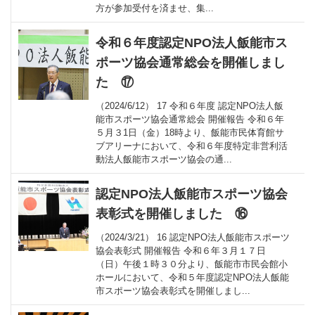
方が参加受付を済ませ、集...
令和６年度認定NPO法人飯能市ス
ポーツ協会通常総会を開催しまし
た ⑰
（2024/6/12） 17 令和６年度 認定NPO法人飯
能市スポーツ協会通常総会 開催報告 令和６年
５月３1日（金）18時より、飯能市民体育館サ
ブアリーナにおいて、令和６年度特定非営利活
動法人飯能市スポーツ協会の通...
認定NPO法人飯能市スポーツ協会
表彰式を開催しました ⑯
（2024/3/21） 16 認定NPO法人飯能市スポーツ
協会表彰式 開催報告 令和６年３月１７日
（日）午後１時３０分より、飯能市市民会館小
ホールにおいて、令和５年度認定NPO法人飯能
市スポーツ協会表彰式を開催しまし...