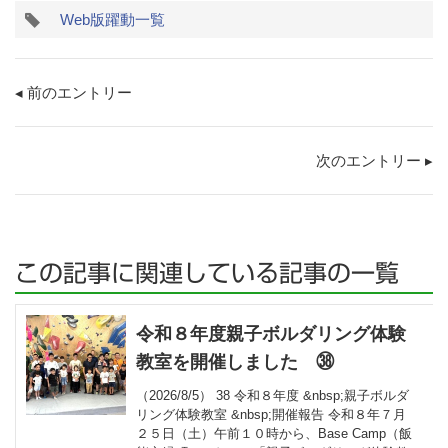
タ
Web版躍動一覧
グ
◂ 前のエントリー
次のエントリー ▸
この記事に関連している記事の一覧
令和８年度親子ボルダリング体験
教室を開催しました ㊳
（2026/8/5） 38 令和８年度 &nbsp;親子ボルダ
リング体験教室 &nbsp;開催報告 令和８年７月
２５日（土）午前１０時から、Base Camp（飯