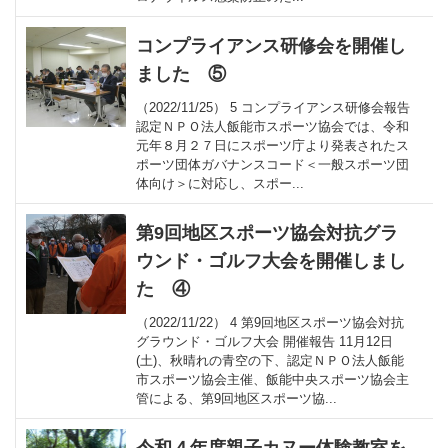
コンプライアンス研修会を開催し
ました ⑤
（2022/11/25） 5 コンプライアンス研修会報告
認定ＮＰＯ法人飯能市スポーツ協会では、令和
元年８月２７日にスポーツ庁より発表されたス
ポーツ団体ガバナンスコード＜一般スポーツ団
体向け＞に対応し、スポー...
第9回地区スポーツ協会対抗グラ
ウンド・ゴルフ大会を開催しまし
た ④
（2022/11/22） 4 第9回地区スポーツ協会対抗
グラウンド・ゴルフ大会 開催報告 11月12日
(土)、秋晴れの青空の下、認定ＮＰＯ法人飯能
市スポーツ協会主催、飯能中央スポーツ協会主
管による、第9回地区スポーツ協...