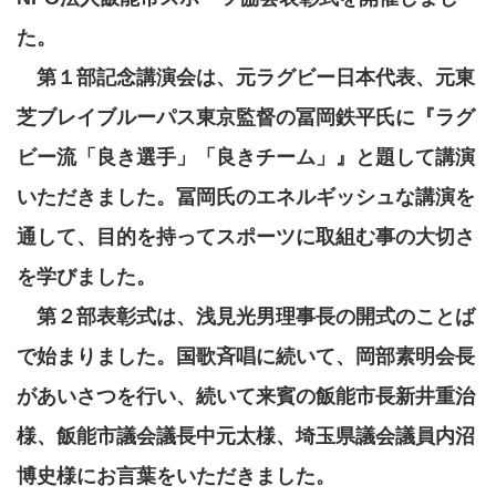
た。
第１部記念講演会は、元ラグビー日本代表、元東
芝ブレイブルーパス東京監督の冨岡鉄平氏に『ラグ
ビー流「良き選手」「良きチーム」』と題して講演
いただきました。冨岡氏のエネルギッシュな講演を
通して、目的を持ってスポーツに取組む事の大切さ
を学びました。
第２部表彰式は、浅見光男理事長の開式のことば
で始まりました。国歌斉唱に続いて、岡部素明会長
があいさつを行い、続いて来賓の飯能市長新井重治
様、飯能市議会議長中元太様、埼玉県議会議員内沼
博史様にお言葉をいただきました。