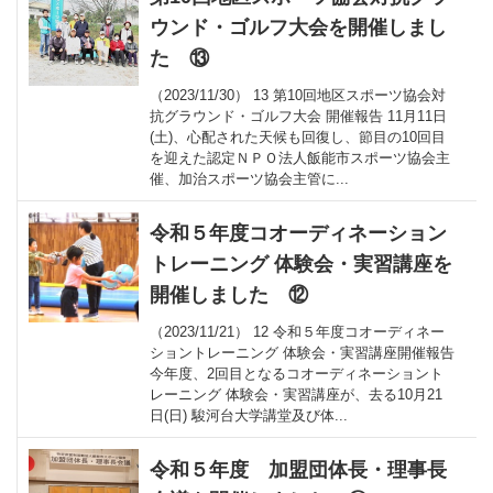
ウンド・ゴルフ大会を開催しまし
た ⑬
（2023/11/30） 13 第10回地区スポーツ協会対
抗グラウンド・ゴルフ大会 開催報告 11月11日
(土)、心配された天候も回復し、節目の10回目
を迎えた認定ＮＰＯ法人飯能市スポーツ協会主
催、加治スポーツ協会主管に...
令和５年度コオーディネーション
トレーニング 体験会・実習講座を
開催しました ⑫
（2023/11/21） 12 令和５年度コオーディネー
ショントレーニング 体験会・実習講座開催報告
今年度、2回目となるコオーディネーショント
レーニング 体験会・実習講座が、去る10月21
日(日) 駿河台大学講堂及び体...
令和５年度 加盟団体長・理事長