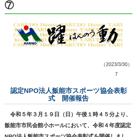
⑦
（2023/3/30）
7
認定NPO法人飯能市スポーツ協会表彰
式 開催報告
令和５年３月１９日（日）午後１時４５分より、
飯能市市民会館小ホールにおいて、令和４年度認定
NPO法人飯能市スポーツ協会表彰式を開催しまし