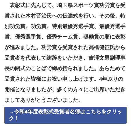
表彰式に先んじて、埼玉県スポーツ賞功労賞を受
賞された木村晋治氏への伝達式を行い、その後、特
別功労賞、功労賞、特別最優秀選手賞、最優秀選手
賞、優秀選手賞、優秀チーム賞、奨励賞の順に表彰
が進みました。功労賞を受賞された高橋健征氏から
受賞者を代表して謝辞をいただき、吉澤文男副理事
長の閉式のことばで締め括られました。あらためて
受賞された皆様にお祝い申し上げます。4年ぶりの
開催となりましたが、多くの方々にご出席いただき
ましてありがとうございました。
→令和4年度表彰式受賞者名簿はこちらをクリッ
ク！